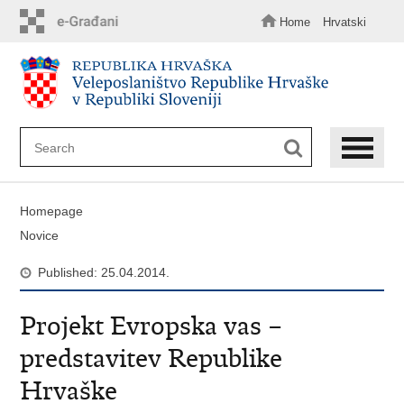
Skip
to
Home
Hrvatski
main
content
Homepage
Novice
Published: 25.04.2014.
Projekt Evropska vas –
predstavitev Republike
Hrvaške