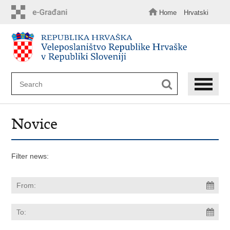
Skip
to
Home
Hrvatski
main
content
Novice
Filter news: