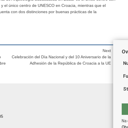
 y el único centro de UNESCO en Croacia, mientras que el
nta con dos distinciones por buenas prácticas de la
Next
Ov
o
Celebración del Día Nacional y del 10 Aniversario de la
Nu
bre
Adhesión de la República de Croacia a la UE
Fu
St
85
Na 
Oba