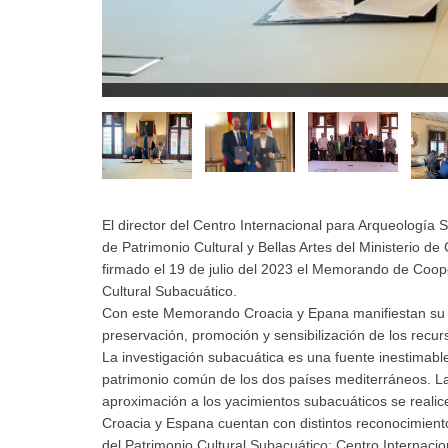
El director del Centro Internacional para Arqueología 
de Patrimonio Cultural y Bellas Artes del Ministerio d
firmado el 19 de julio del 2023 el Memorando de Coop
Cultural Subacuático.
Con este Memorando Croacia y Epana manifiestan su co
preservación, promoción y sensibilización de los recurs
La investigación subacuática es una fuente inestimable
patrimonio común de los dos países mediterráneos. La
aproximación a los yacimientos subacuáticos se reali
Croacia y Espana cuentan con distintos reconocimiento
del Patrimonio Cultural Subacuático: Centro Internaci