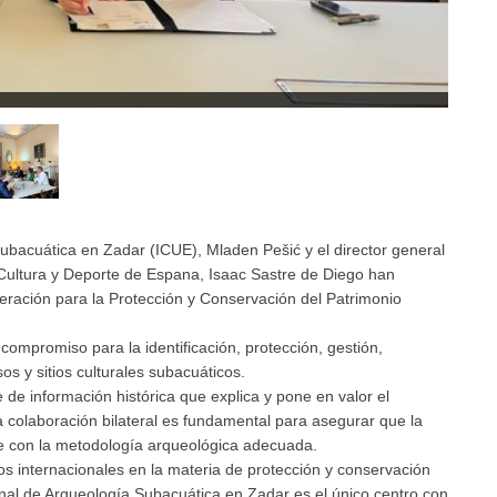
Subacuática en Zadar (ICUE), Mladen Pešić y el director general
e Cultura y Deporte de Espana, Isaac Sastre de Diego han
eración para la Protección y Conservación del Patrimonio
mpromiso para la identificación, protección, gestión,
os y sitios culturales subacuáticos.
 de información histórica que explica y pone en valor el
 colaboración bilateral es fundamental para asegurar que la
ce con la metodología arqueológica adecuada.
s internacionales en la materia de protección y conservación
onal de Arqueología Subacuática en Zadar es el único centro con