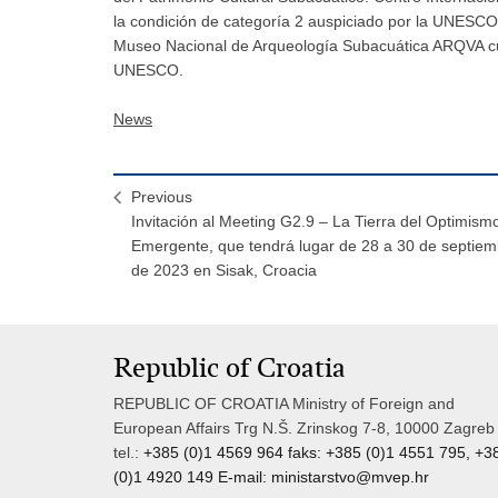
la condición de categoría 2 auspiciado por la UNESCO
Museo Nacional de Arqueología Subacuática ARQVA cue
UNESCO.
News
Previous
Invitación al Meeting G2.9 – La Tierra del Optimism
Emergente, que tendrá lugar de 28 a 30 de septiem
de 2023 en Sisak, Croacia
Republic of Croatia
REPUBLIC OF CROATIA Ministry of Foreign and
European Affairs Trg N.Š. Zrinskog 7-8, 10000 Zagreb
tel.:
+385 (0)1 4569 964 faks: +385 (0)1 4551 795, +3
(0)1 4920 149 E-mail:
ministarstvo@mvep.hr