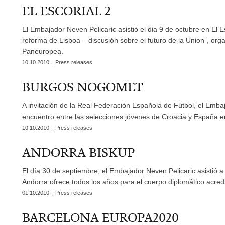
EL ESCORIAL 2
El Embajador Neven Pelicaric asistió el dia 9 de octubre en El E
reforma de Lisboa – discusión sobre el futuro de la Union”, or
Paneuropea.
10.10.2010. | Press releases
BURGOS NOGOMET
A invitación de la Real Federación Española de Fútbol, el Embaja
encuentro entre las selecciones jóvenes de Croacia y España e
10.10.2010. | Press releases
ANDORRA BISKUP
El día 30 de septiembre, el Embajador Neven Pelicaric asistió a
Andorra ofrece todos los años para el cuerpo diplomático acred
01.10.2010. | Press releases
BARCELONA EUROPA2020