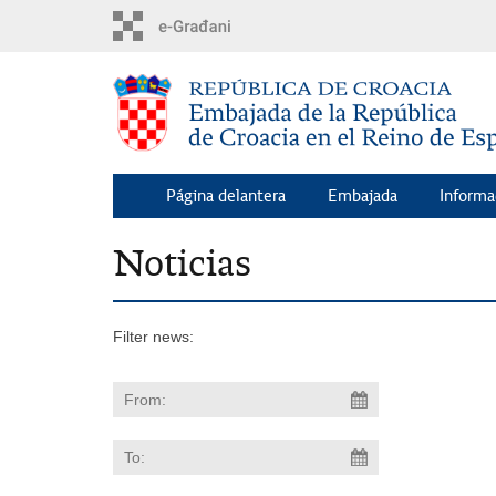
Skip
to
main
content
Página delantera
Embajada
Informa
Noticias
Filter news: