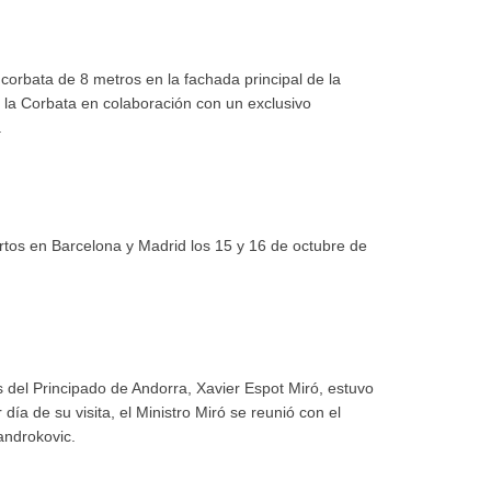
a corbata de 8 metros en la fachada principal de la
la Corbata en colaboración con un exclusivo
.
tos en Barcelona y Madrid los 15 y 16 de octubre de
es del Principado de Andorra, Xavier Espot Miró, estuvo
 día de su visita, el Ministro Miró se reunió con el
androkovic.