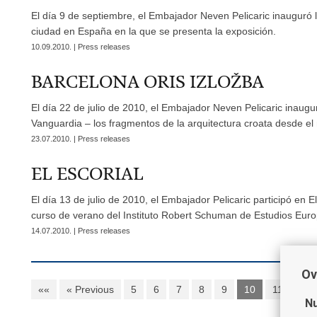
El día 9 de septiembre, el Embajador Neven Pelicaric inauguró 
ciudad en España en la que se presenta la exposición.
10.09.2010. | Press releases
BARCELONA ORIS IZLOŽBA
El día 22 de julio de 2010, el Embajador Neven Pelicaric inaugu
Vanguardia – los fragmentos de la arquitectura croata desde e
23.07.2010. | Press releases
EL ESCORIAL
El día 13 de julio de 2010, el Embajador Pelicaric participó en 
curso de verano del Instituto Robert Schuman de Estudios Eur
14.07.2010. | Press releases
Ov
««
« Previous
5
6
7
8
9
10
11
12
Nu