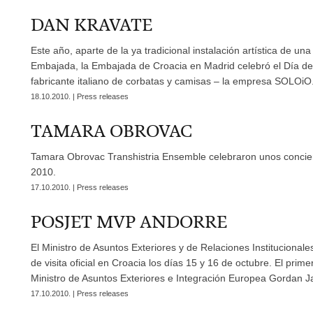
DAN KRAVATE
Este año, aparte de la ya tradicional instalación artística de un
Embajada, la Embajada de Croacia en Madrid celebró el Día de 
fabricante italiano de corbatas y camisas – la empresa SOLOiO
18.10.2010. | Press releases
TAMARA OBROVAC
Tamara Obrovac Transhistria Ensemble celebraron unos concier
2010.
17.10.2010. | Press releases
POSJET MVP ANDORRE
El Ministro de Asuntos Exteriores y de Relaciones Institucional
de visita oficial en Croacia los días 15 y 16 de octubre. El primer
Ministro de Asuntos Exteriores e Integración Europea Gordan J
17.10.2010. | Press releases