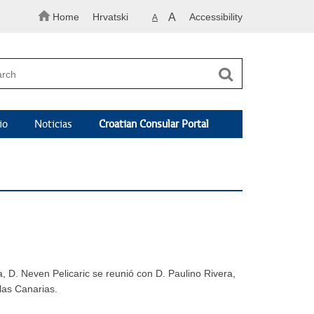
Home
Hrvatski
A
Accessibility
A
io
Noticias
Croatian Consular Portal
 D. Neven Pelicaric se reunió con D. Paulino Rivera,
las Canarias.