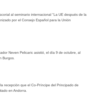
scorial al seminario internacional “La UE después de la
ganizado por el Consejo Español para la Unión
dor Neven Pelicaric asistió, el día 9 de octubre, al
n Burgos.
 la recepción que el Co-Príncipe del Principado de
itado en Andorra.