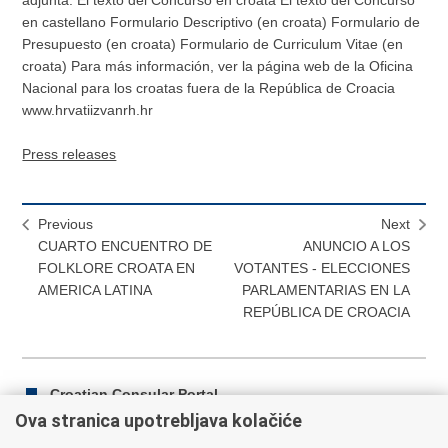
en castellano Formulario Descriptivo (en croata) Formulario de
Presupuesto (en croata) Formulario de Curriculum Vitae (en
croata) Para más información, ver la página web de la Oficina
Nacional para los croatas fuera de la República de Croacia
www.hrvatiizvanrh.hr
Press releases
Previous
Next
CUARTO ENCUENTRO DE
ANUNCIO A LOS
FOLKLORE CROATA EN
VOTANTES - ELECCIONES
AMERICA LATINA
PARLAMENTARIAS EN LA
REPÚBLICA DE CROACIA
Croatian Consular Portal
Ova stranica upotrebljava kolačiće