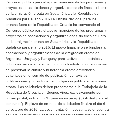
Concurso publico para el apoyo financiero de los programas y
proyectos de asociaciones y organizaciones sin fines de lucro
de la emigración croata en Sudamérica y la República de
Sudáfrica para el año 2016 La Oficina Nacional para los
croatas fuera de la República de Croacia ha convocado el
Concurso público para el apoyo financiero de los programas y
proyectos de asociaciones y organizaciones sin fines de lucro
de la emigración croata en Sudamérica y la República de
Sudáfrica para el año 2016. El apoyo financiero se brindará a
asociaciones y organizaciones de la emigración croata en
Argentina, Uruguay y Paraguay para: actividades sociales y
culturales y/o de amateurismo cultural- artístico con el objetivo
de preservar la cultura y la herencia croata actividades
editoriales en el sentido de publicación de revistas,
publicaciones y otros tipos de divulgación pública en el idioma
croata. Las solicitudes deben presentarse a la Embajada de la
Republica de Croacia en Buenos Aires, exclusivamente por
correo postal, indicando "Prijava na natjecaj" („Solicitud para el
concurso“). El plazo de entrega de solicitudes finaliza el día 6
de octubre de 2016. La documentación necesaria se encuentra
adjunta: El texto del Concurso en croata El texto del Concurso