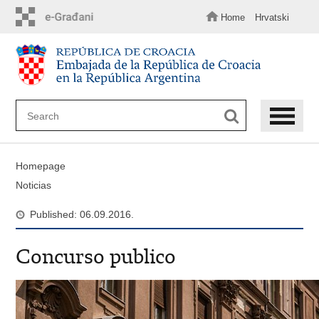
Skip
to
Home
Hrvatski
main
content
Homepage
Noticias
Published: 06.09.2016.
Concurso publico