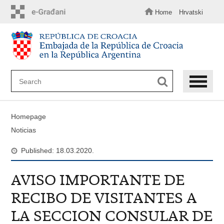
Skip
to
Home
Hrvatski
main
content
Homepage
Noticias
Published: 18.03.2020.
AVISO IMPORTANTE DE
RECIBO DE VISITANTES A
LA SECCION CONSULAR DE