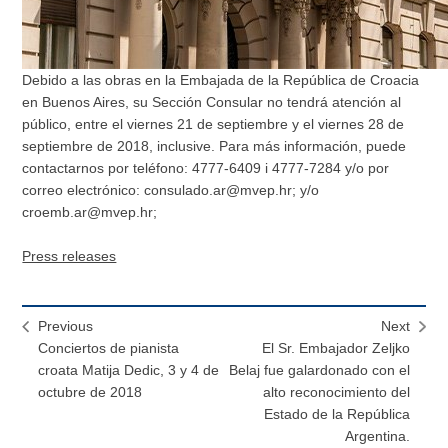
Debido a las obras en la Embajada de la República de Croacia
en Buenos Aires, su Sección Consular no tendrá atención al
público, entre el viernes 21 de septiembre y el viernes 28 de
septiembre de 2018, inclusive. Para más información, puede
contactarnos por teléfono: 4777-6409 i 4777-7284 y/o por
correo electrónico: consulado.ar@mvep.hr; y/o
croemb.ar@mvep.hr;
Press releases
Previous
Next
Conciertos de pianista
El Sr. Embajador Zeljko
croata Matija Dedic, 3 y 4 de
Belaj fue galardonado con el
octubre de 2018
alto reconocimiento del
Estado de la República
Argentina.