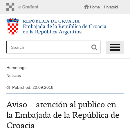
Skip
to
Home
Hrvatski
main
content
Homepage
Noticias
Published: 20.09.2018.
Aviso – atención al publico en
la Embajada de la República de
Croacia