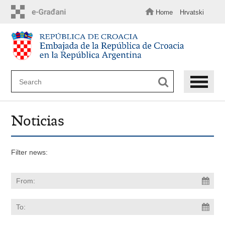
Skip
to
Home
Hrvatski
main
content
Noticias
Filter news: