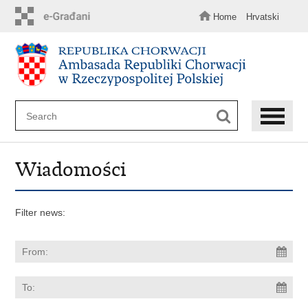
Skip
to
Home
Hrvatski
main
content
Wiadomości
Filter news: