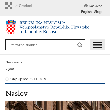
Preskoči
na
Naslovna
glavni
English
Shqip
sadržaj
Naslovnica
Vijesti
Objavljeno: 08.11.2019.
Naslov