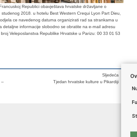
Francuskoj Republici obavještava hrvatske državljane o
 studenog 2018. u hotelu Best Western Crequi Lyon Part Dieu,
 odjela ce navedenog datuma organizirati rad sa strankama u
 detaljne informacije slobodno se obratite na e-mail adresu
i broj Veleposlanstva Republike Hrvatske u Parizu: 00 33 01 53
Sljedeća
Ov
 –
Tjedan hrvatske kulture u Pikardiji
Nu
Fu
St