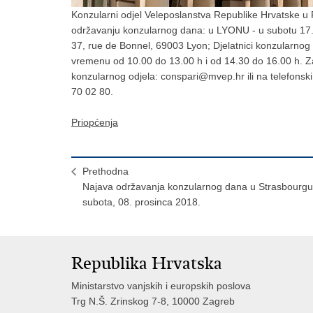
Konzularni odjel Veleposlanstva Republike Hrvatske u 
održavanju konzularnog dana: u LYONU - u subotu 17.
37, rue de Bonnel, 69003 Lyon; Djelatnici konzularnog
vremenu od 10.00 do 13.00 h i od 14.30 do 16.00 h. Za
konzularnog odjela: conspari@mvep.hr ili na telefonsk
70 02 80.
Priopćenja
Prethodna
Najava održavanja konzularnog dana u Strasbourgu
subota, 08. prosinca 2018.
Republika Hrvatska
Ministarstvo vanjskih i europskih poslova
Trg N.Š. Zrinskog 7-8, 10000 Zagreb