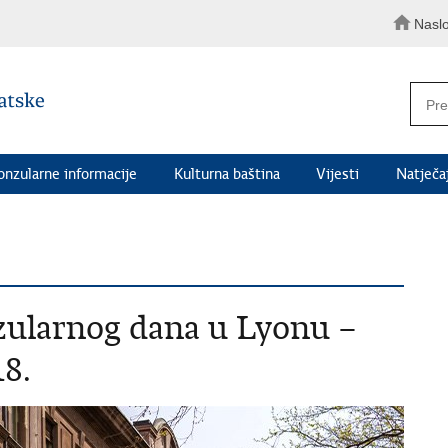
Nasl
onzularne informacije
Kulturna baština
Vijesti
Natječaj
zularnog dana u Lyonu –
18.