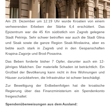
Am 29. Dezember um 12.19 Uhr wurde Kroatien von einem
verheerenden Erbeben der Stärke 6,4 erschüttert. Das
Epizentrum war die 45 Km südöstlich von Zagreb gelegene
Stadt Petrinja. Sehr schwer betroffen war auch die Stadt Glina
und Sisak sowie die ganze Region Sisak-Moslavina, aber es
bebte auch stark in Zagreb und in den Gespanschaften
Krapina-Zagorje und Brod-Posavina.
Das Beben forderte bisher 7 Opfer, darunter auch ein 12-
jähriges Mädchen. Der materielle Schaden ist beträchtlich. Ein
Großteil der Bevölkerung kann nicht in ihre Wohnungen und
Häuser zurückkehren, die Infrastruktur ist schwer beschädigt.
Zur Beweltigung der Erdbebenfolgen hat die kroatische
Regierung über das Finanzministerium ein Spendenkonto
freigeschaltet:
Spendenüberweisungen aus dem Ausland: