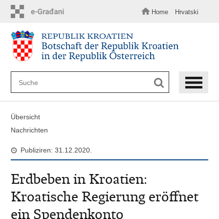
Zum
Hauptinhalt
Home
Hrvatski
springen
Übersicht
Nachrichten
Publiziren: 31.12.2020.
Erdbeben in Kroatien:
Kroatische Regierung eröffnet
ein Spendenkonto