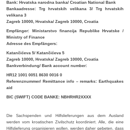
Bank: Hrvatska narodna banka/ Croatian National Bank
Bankaadresse: Trg hrvatskih velikana 3/ Trg hrvatskih
velikana 3
Zagreb 10000, Hrvatska/ Zagreb 10000, Croatia
Empfänger: Ministarstvo financija Republike Hrvatske /
Ministry of Finance
Adresse des Empfängers:
Katančićeva 5/ Katančićeva 5
Zagreb 10000, Hrvatska/ Zagreb 10000, Croatia
Bankverbindung/ Bank account number:
HR12 1001 0051 8630 0016 0
Referenznummer/ Remittance info – remarks: Earthquakes
aid
BIC (SWIFT) CODE BANKE: NBHRHR2XXXX
Die Sachspenden und Hilfslieferungen aus dem Ausland
werden vom kroatischen Zivilschutz koordiniert. Alle, die eine
Hilfslieferung organisieren wollen, werden daher gebeten, dass