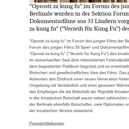
"Oprosti za kung fu" im Forum des jun
Berlinale wurden in der Sektion Forum
Dokumentarfilme aus 33 Ländern vorges
za kung fu" ("Verzeih für Kung Fu") de
"Oprosti za kung fu" im Forum des jungen Films der Ber
Forum des jungen Films 39 Spiel- und Dokumentarfilme
"Oprosti za kung fu" ("Verzeih für Kung Fu") des kroat
im ausverkauften Saal dem interessierten Festivalpubl
dem begeisterten Publikum begrüsst und es entwickelt
filmischen und gesellschaftlichen Idee des Films. Das 
Antworten den Eindruck einer neuen Generation hinterl
Umgebung mit Verständnis und einer gewissen Wärme
des Empfanges die die Botschaft der Republik Kroatien
in der kroatischen Botschaft waren neben zahlreichen 
der Berlinale ebenfalls Botschafter, viele Diplomaten 
der kroatischen Vereine anwesend.
Pressemitteilungen