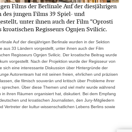
gen Films der Berlinale Auf der diesjährigen
 des jungen Films 39 Spiel- und
tellt, unter ihnen auch der Film "Oprosti
s kroatischen Regisseurs Ognjen Svilicic.
linale Auf der diesjährigen Berlinale wurden in der Sektion
 aus 33 Ländern vorgestellt, unter ihnen auch der Film
ischen Regisseurs Ognjen Svilicic. Der kroatische Beitrag wurde
ikum vorgestellt. Nach der Projektion wurde der Regisseur von
e sich eine interessante Diskussion über Hintergründe der
junge Autorenteam hat mit seinen freien, ehrlichen und präzisen
assen, die filmisch souverän und kritisch über Probleme ihrer
 sprechen. Über diese Themen und viel mehr wurde während
 in ihren Räumen organisiert hat, diskutiert. Bei dem Empfang
deutschen und kroatischen Journalisten, den Jury-Mitgliedern
und Vertreter der kultur-wissenschatlichen Lebens Berlins sowie