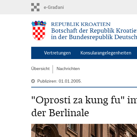
Zum
Hauptinhalt
springen
Vertretungen
Konsularangelegenheiten
Übersicht
Nachrichten
Publiziren: 01.01.2005.
"Oprosti za kung fu" i
der Berlinale