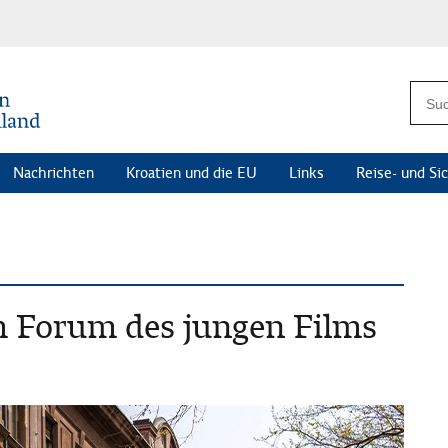
Nachrichten
Kroatien und die EU
Links
Reise- und Si
m Forum des jungen Films