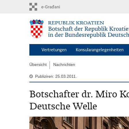
Zum
Hauptinhalt
springen
Vertretungen
Konsularangelegenheiten
Übersicht
Nachrichten
Publiziren: 25.03.2011.
Botschafter dr. Miro Ko
Deutsche Welle