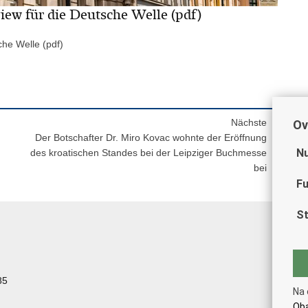
view für die Deutsche Welle (pdf)
che Welle (pdf)
Nächste
Ov
Der Botschafter Dr. Miro Kovac wohnte der Eröffnung
Nu
des kroatischen Standes bei der Leipziger Buchmesse
bei
Fu
St
85
Na 
Oba