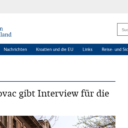
Nachrichten
Kroatien und die EU
Links
Reise- und Si
vac gibt Interview für die