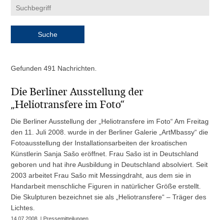
Gefunden 491 Nachrichten.
Die Berliner Ausstellung der
„Heliotransfere im Foto“
Die Berliner Ausstellung der „Heliotransfere im Foto“ Am Freitag
den 11. Juli 2008. wurde in der Berliner Galerie „ArtMbassy“ die
Fotoausstellung der Installationsarbeiten der kroatischen
Künstlerin Sanja Sašo eröffnet. Frau Sašo ist in Deutschland
geboren und hat ihre Ausbildung in Deutschland absolviert. Seit
2003 arbeitet Frau Sašo mit Messingdraht, aus dem sie in
Handarbeit menschliche Figuren in natürlicher Größe erstellt.
Die Skulpturen bezeichnet sie als „Heliotransfere“ – Träger des
Lichtes.
14.07.2008. | Pressemitteilungen