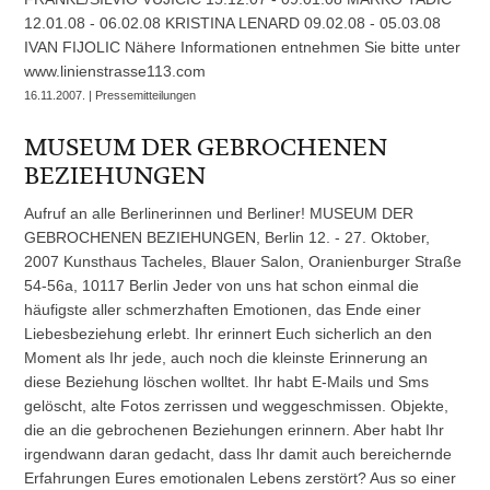
12.01.08 - 06.02.08 KRISTINA LENARD 09.02.08 - 05.03.08
IVAN FIJOLIC Nähere Informationen entnehmen Sie bitte unter
www.linienstrasse113.com
16.11.2007. | Pressemitteilungen
MUSEUM DER GEBROCHENEN
BEZIEHUNGEN
Aufruf an alle Berlinerinnen und Berliner! MUSEUM DER
GEBROCHENEN BEZIEHUNGEN, Berlin 12. - 27. Oktober,
2007 Kunsthaus Tacheles, Blauer Salon, Oranienburger Straße
54-56a, 10117 Berlin Jeder von uns hat schon einmal die
häufigste aller schmerzhaften Emotionen, das Ende einer
Liebesbeziehung erlebt. Ihr erinnert Euch sicherlich an den
Moment als Ihr jede, auch noch die kleinste Erinnerung an
diese Beziehung löschen wolltet. Ihr habt E-Mails und Sms
gelöscht, alte Fotos zerrissen und weggeschmissen. Objekte,
die an die gebrochenen Beziehungen erinnern. Aber habt Ihr
irgendwann daran gedacht, dass Ihr damit auch bereichernde
Erfahrungen Eures emotionalen Lebens zerstört? Aus so einer