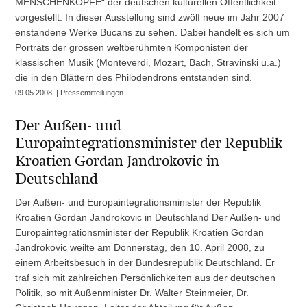
MENSCHENKÖPFE“ der deutschen kulturellen Öffentlichkeit
vorgestellt. In dieser Ausstellung sind zwölf neue im Jahr 2007
enstandene Werke Bucans zu sehen. Dabei handelt es sich um
Porträts der grossen weltberühmten Komponisten der
klassischen Musik (Monteverdi, Mozart, Bach, Stravinski u.a.)
die in den Blättern des Philodendrons entstanden sind.
09.05.2008. | Pressemitteilungen
Der Außen- und
Europaintegrationsminister der Republik
Kroatien Gordan Jandrokovic in
Deutschland
Der Außen- und Europaintegrationsminister der Republik
Kroatien Gordan Jandrokovic in Deutschland Der Außen- und
Europaintegrationsminister der Republik Kroatien Gordan
Jandrokovic weilte am Donnerstag, den 10. April 2008, zu
einem Arbeitsbesuch in der Bundesrepublik Deutschland. Er
traf sich mit zahlreichen Persönlichkeiten aus der deutschen
Politik, so mit Außenminister Dr. Walter Steinmeier, Dr.