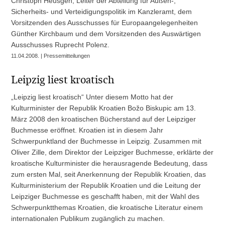
Christoph Heusgen, Leiter der Abteilung für Außen-,
Sicherheits- und Verteidigungspolitik im Kanzleramt, dem
Vorsitzenden des Ausschusses für Europaangelegenheiten
Günther Kirchbaum und dem Vorsitzenden des Auswärtigen
Ausschusses Ruprecht Polenz.
11.04.2008. | Pressemitteilungen
Leipzig liest kroatisch
„Leipzig liest kroatisch“ Unter diesem Motto hat der
Kulturminister der Republik Kroatien Božo Biskupic am 13.
März 2008 den kroatischen Bücherstand auf der Leipziger
Buchmesse eröffnet. Kroatien ist in diesem Jahr
Schwerpunktland der Buchmesse in Leipzig. Zusammen mit
Oliver Zille, dem Direktor der Leipziger Buchmesse, erklärte der
kroatische Kulturminister die herausragende Bedeutung, dass
zum ersten Mal, seit Anerkennung der Republik Kroatien, das
Kulturministerium der Republik Kroatien und die Leitung der
Leipziger Buchmesse es geschafft haben, mit der Wahl des
Schwerpunktthemas Kroatien, die kroatische Literatur einem
internationalen Publikum zugänglich zu machen.