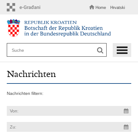
Zum
Hauptinhalt
Home
Hrvatski
springen
Nachrichten
Nachrichten filtern: