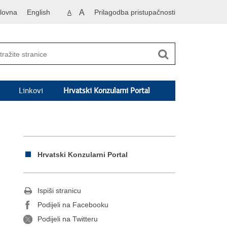
lovna
English
A
Prilagodba pristupačnosti
A
Linkovi
Hrvatski Konzularni Portal
Hrvatski Konzularni Portal
Ispiši stranicu
Podijeli na Facebooku
Podijeli na Twitteru