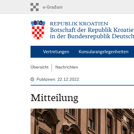
Zum
Hauptinhalt
springen
Vertretungen
Konsularangelegenheiten
Übersicht
Nachrichten
Publiziren: 22.12.2022.
Mitteilung