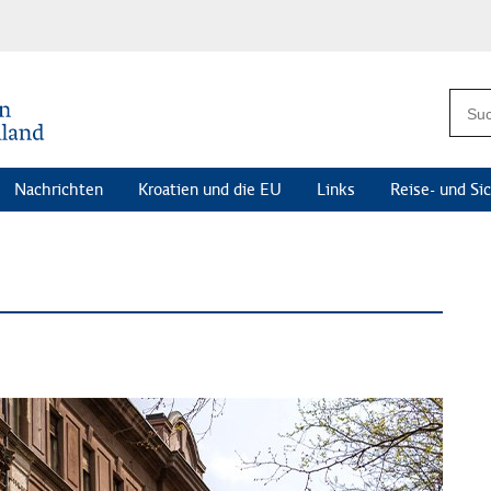
Nachrichten
Kroatien und die EU
Links
Reise- und Si