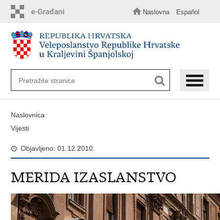
Preskoči
na
Naslovna
Español
glavni
sadržaj
Naslovnica
Vijesti
Objavljeno: 01.12.2010.
MERIDA IZASLANSTVO