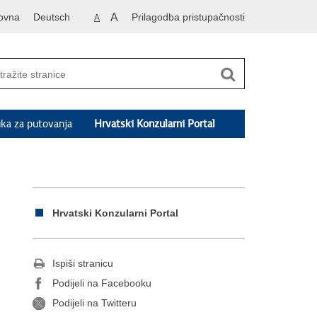
ovna
Deutsch
A
Prilagodba pristupačnosti
A
ka za putovanja
Hrvatski Konzularni Portal
Hrvatski Konzularni Portal
Ispiši stranicu
Podijeli na Facebooku
Podijeli na Twitteru