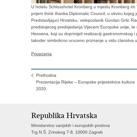
U hotelu Schlosshotel Kronberg u mjestu Kronberg im Tau
prijem think thanka Diplomatic Council, u okviru kojeg 
Predstavljajuci Hrvatsku, veleposlanik Gordan Grlic Ra
predstojeceg predsjedanja Vijecem Europske unije, te 
Hessena, koji su doprinijeli realizaciji gastronomskog 
takoder simbolicno uruceno priznanje u vidu clanstva 
Priopćenja
Prethodna
Prezentacija Rijeke – Europske prijestolnice kulture
2020.
Republika Hrvatska
Ministarstvo vanjskih i europskih poslova
Trg N.Š. Zrinskog 7-8, 10000 Zagreb