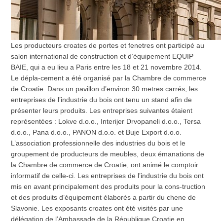
Les producteurs croates de portes et fenetres ont participé au
salon international de construction et d’équipement EQUIP
BAIE, qui a eu lieu a Paris entre les 18 et 21 novembre 2014.
Le dépla-cement a été organisé par la Chambre de commerce
de Croatie. Dans un pavillon d’environ 30 metres carrés, les
entreprises de l’industrie du bois ont tenu un stand afin de
présenter leurs produits. Les entreprises suivantes étaient
représentées : Lokve d.o.o., Interijer Drvopaneli d.o.o., Tersa
d.o.o., Pana d.o.o., PANON d.o.o. et Buje Export d.o.o.
L’association professionnelle des industries du bois et le
groupement de producteurs de meubles, deux émanations de
la Chambre de commerce de Croatie, ont animé le comptoir
informatif de celle-ci. Les entreprises de l’industrie du bois ont
mis en avant principalement des produits pour la cons-truction
et des produits d’équipement élaborés a partir du chene de
Slavonie. Les exposants croates ont été visités par une
délégation de l’Ambassade de la République Croatie en