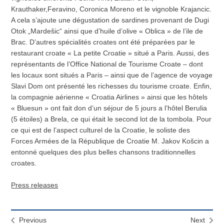
Krauthaker,Feravino, Coronica Moreno et le vignoble Krajancic.
A cela s’ajoute une dégustation de sardines provenant de Dugi
Otok „Mardešic“ ainsi que d’huile d’olive « Oblica » de l’ile de
Brac. D’autres spécialités croates ont été préparées par le
restaurant croate « La petite Croatie » situé a Paris. Aussi, des
représentants de l’Office National de Tourisme Croate – dont
les locaux sont situés a Paris – ainsi que de l’agence de voyage
Slavi Dom ont présenté les richesses du tourisme croate. Enfin,
la compagnie aérienne « Croatia Airlines » ainsi que les hôtels
« Bluesun » ont fait don d’un séjour de 5 jours a l’hôtel Berulia
(5 étoiles) a Brela, ce qui était le second lot de la tombola. Pour
ce qui est de l’aspect culturel de la Croatie, le soliste des
Forces Armées de la République de Croatie M. Jakov Košcin a
entonné quelques des plus belles chansons traditionnelles
croates.
Press releases
Previous
Next