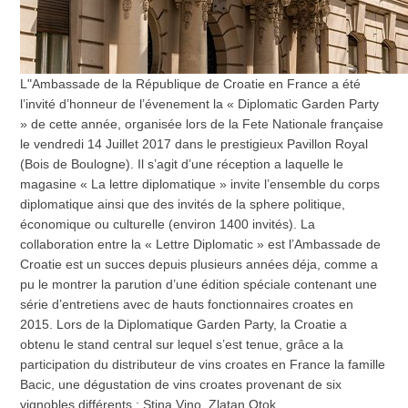
L"Ambassade de la République de Croatie en France a été
l’invité d’honneur de l’évenement la « Diplomatic Garden Party
» de cette année, organisée lors de la Fete Nationale française
le vendredi 14 Juillet 2017 dans le prestigieux Pavillon Royal
(Bois de Boulogne). Il s’agit d’une réception a laquelle le
magasine « La lettre diplomatique » invite l’ensemble du corps
diplomatique ainsi que des invités de la sphere politique,
économique ou culturelle (environ 1400 invités). La
collaboration entre la « Lettre Diplomatic » est l’Ambassade de
Croatie est un succes depuis plusieurs années déja, comme a
pu le montrer la parution d’une édition spéciale contenant une
série d’entretiens avec de hauts fonctionnaires croates en
2015. Lors de la Diplomatique Garden Party, la Croatie a
obtenu le stand central sur lequel s’est tenue, grâce a la
participation du distributeur de vins croates en France la famille
Bacic, une dégustation de vins croates provenant de six
vignobles différents : Stina Vino, Zlatan Otok,