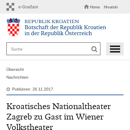
Zum
Hauptinhalt
Home
Hrvatski
springen
Übersicht
Nachrichten
Publiziren: 26.11.2017.
Kroatisches Nationaltheater
Zagreb zu Gast im Wiener
Volkstheater