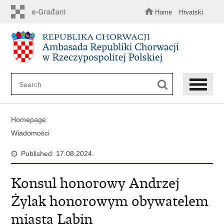
Skip
to
Home
Hrvatski
main
content
Homepage
Wiadomości
Published: 17.08.2024.
Konsul honorowy Andrzej
Żylak honorowym obywatelem
miasta Labin