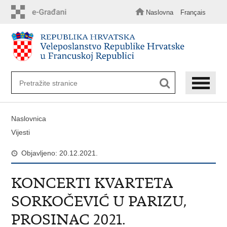
Preskoči
na
Naslovna
Français
glavni
sadržaj
Naslovnica
Vijesti
Objavljeno: 20.12.2021.
KONCERTI KVARTETA
SORKOČEVIĆ U PARIZU,
PROSINAC 2021.