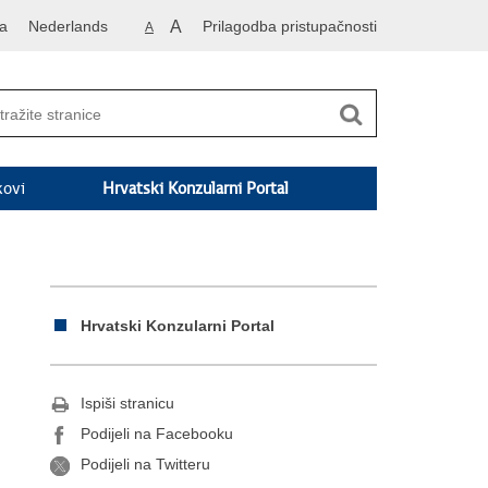
a
Nederlands
A
Prilagodba pristupačnosti
A
kovi
Hrvatski Konzularni Portal
Hrvatski Konzularni Portal
Ispiši stranicu
Podijeli na Facebooku
Podijeli na Twitteru