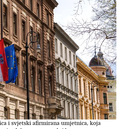
ca i svjetski afirmirana umjetnica, koja