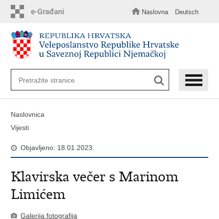
Preskoči
na
Naslovna
Deutsch
glavni
sadržaj
Naslovnica
Vijesti
Objavljeno: 18.01.2023.
Klavirska večer s Marinom
Limićem
Galerija fotografija