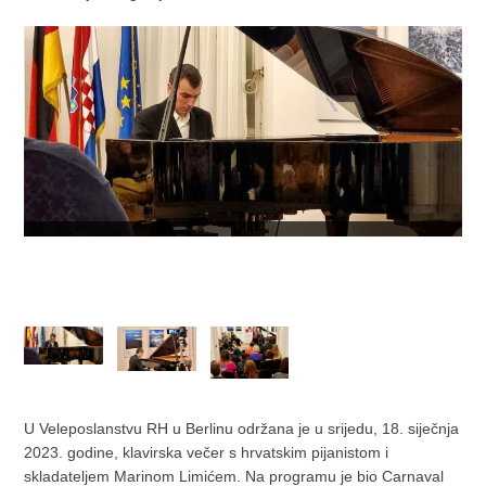
U Veleposlanstvu RH u Berlinu održana je u srijedu, 18. siječnja
2023. godine, klavirska večer s hrvatskim pijanistom i
skladateljem Marinom Limićem. Na programu je bio Carnaval