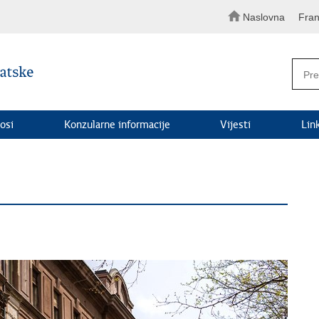
Naslovna
Fran
osi
Konzularne informacije
Vijesti
Lin