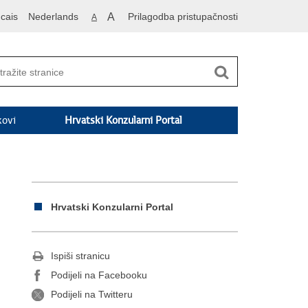
cais
Nederlands
A
Prilagodba pristupačnosti
A
kovi
Hrvatski Konzularni Portal
Hrvatski Konzularni Portal
Ispiši stranicu
Podijeli na Facebooku
Podijeli na Twitteru