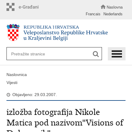
Preskoči
na
Naslovna
glavni
Francais
Nederlands
sadržaj
Naslovnica
Vijesti
Objavljeno: 29.03.2007.
izložba fotografija Nikole
Matica pod nazivom"Visions of