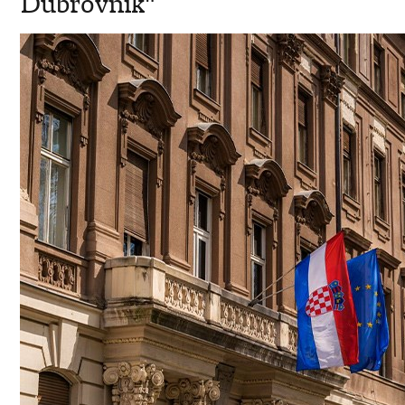
Dubrovnik"