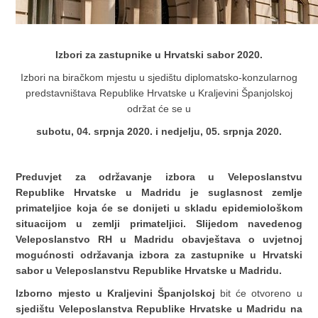
Izbori za zastupnike u Hrvatski sabor 2020.
Izbori na biračkom mjestu u sjedištu diplomatsko-konzularnog
predstavništava Republike Hrvatske u Kraljevini Španjolskoj
održat će se u
subotu, 04. srpnja 2020. i nedjelju, 05. srpnja 2020.
Preduvjet za održavanje izbora u Veleposlanstvu
Republike Hrvatske u Madridu je suglasnost zemlje
primateljice koja će se donijeti u skladu epidemiološkom
situacijom u zemlji primateljici. Slijedom navedenog
Veleposlanstvo RH u Madridu obavještava o uvjetnoj
mogućnosti održavanja izbora za zastupnike u Hrvatski
sabor u Veleposlanstvu Republike Hrvatske u Madridu.
Izborno mjesto u Kraljevini Španjolskoj
bit će otvoreno u
sjedištu Veleposlanstva Republike Hrvatske u Madridu na