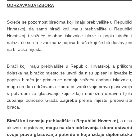
ODRŽAVANJA IZBORA
Skreće se pozornost biračima koji imaju prebivalište u Republici
Hrvatskoj, da samo birači koji imaju prebivalište u Republici
Hrvatskoj i važeće osobne iskaznice ulaze u popis birača i
nalazit će se na izvacima iz popisa birača koji će biti dostavljeni
na biračka mjesta.
Birači koji imaju prebivalište u Republici Hrvatskoj, a prilikom
dolaska na biračko mjesto se utvrdi da nisu upisani u izvatke iz
popisa birača jer primjerice nemaju važeću osobnu iskaznicu,
mogu na dan održavanja izbora ostvariti svoje pravo glasovanja
s potvrdom za glasovanje koju izdaju nadležna upravna tijela
županija odnosno Grada Zagreba prema mjestu prebivališta
birača.
Birači koji nemaju prebivalište u Republici Hrvatskoj
, a nisu
aktivno registrirani,
mogu na dan održavanja izbora ostvariti
svoje pravo glasovanja potvrdom koju izdaje diplomatska