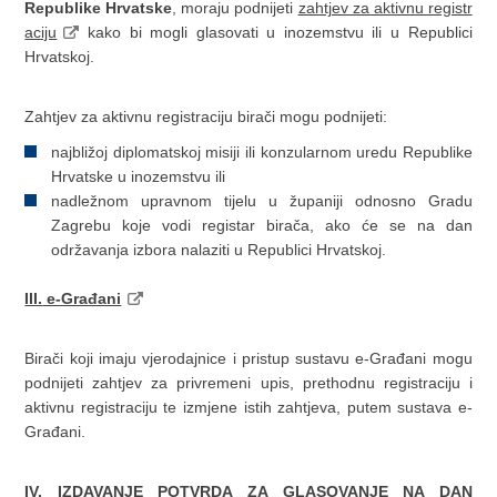
Republike Hrvatske
, moraju podnijeti
zahtjev za aktivnu registr
aciju
kako bi mogli glasovati u inozemstvu ili u Republici
Hrvatskoj.
Zahtjev za aktivnu registraciju birači mogu podnijeti:
najbližoj diplomatskoj misiji ili konzularnom uredu Republike
Hrvatske u inozemstvu ili
nadležnom upravnom tijelu u županiji odnosno Gradu
Zagrebu koje vodi registar birača, ako će se na dan
održavanja izbora nalaziti u Republici Hrvatskoj.
III.
e-Građani
Birači koji imaju vjerodajnice i pristup sustavu e-Građani mogu
podnijeti zahtjev za privremeni upis, prethodnu registraciju i
aktivnu registraciju te izmjene istih zahtjeva, putem sustava e-
Građani.
IV. IZDAVANJE POTVRDA ZA GLASOVANJE NA DAN