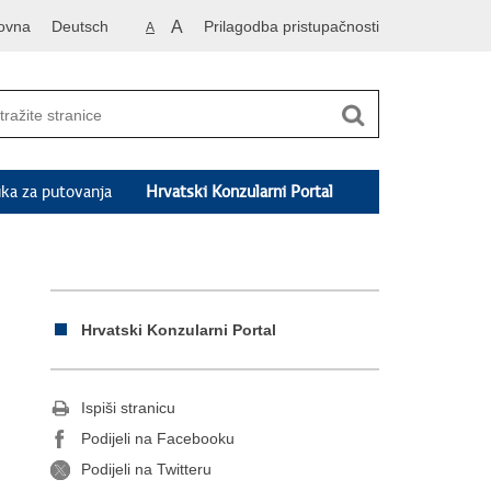
ovna
Deutsch
A
Prilagodba pristupačnosti
A
ka za putovanja
Hrvatski Konzularni Portal
Hrvatski Konzularni Portal
Ispiši stranicu
Podijeli na Facebooku
Podijeli na Twitteru