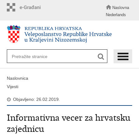
Preskoči
na
Naslovna
glavni
Nederlands
sadržaj
Naslovnica
Vijesti
Objavljeno: 26.02.2019.
Informativna vecer za hrvatsku
zajednicu