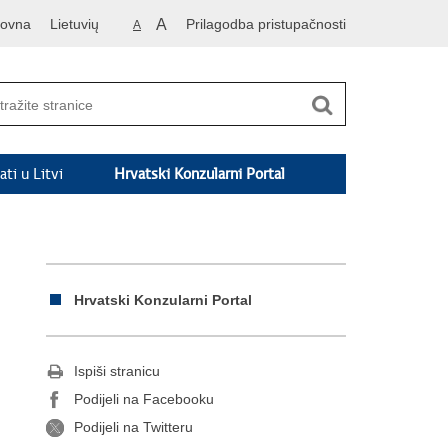
lovna
Lietuvių
A
Prilagodba pristupačnosti
A
ati u Litvi
Hrvatski Konzularni Portal
Hrvatski Konzularni Portal
Ispiši stranicu
Podijeli na Facebooku
Podijeli na Twitteru