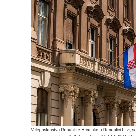
Veleposlanstvo Republike Hrvatske u Republici Litvi, s