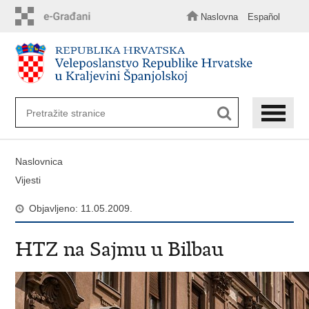
Preskoči
na
Naslovna
Español
glavni
sadržaj
Naslovnica
Vijesti
Objavljeno: 11.05.2009.
HTZ na Sajmu u Bilbau