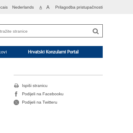
cais
Nederlands
A
Prilagodba pristupačnosti
A
kovi
Hrvatski Konzularni Portal
Ispiši stranicu
Podijeli na Facebooku
Podijeli na Twitteru