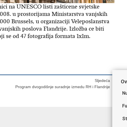
ici na UNESCO listi zašticene svjetske
 2008. u prostorijama Ministarstva vanjskih
000 Brussels, u organizaciji Veleposlanstva
vanjskih poslova Flandrije. Izložba ce biti
ji se od 47 fotografija formata 1x1m.
Sljedeća
Ov
Program dvogodišnje suradnje izmedu RH i Flandrije
Nu
Fu
St