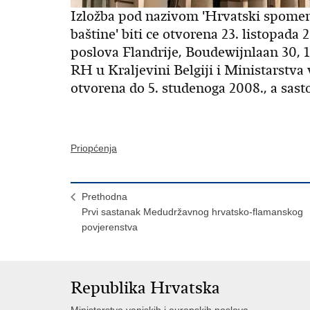
Izložba pod nazivom 'Hrvatski spomen
baštine' biti ce otvorena 23. listopada
poslova Flandrije, Boudewijnlaan 30, 1
RH u Kraljevini Belgiji i Ministarstva 
otvorena do 5. studenoga 2008., a sasto
Priopćenja
Prethodna
Prvi sastanak Medudržavnog hrvatsko-flamanskog
povjerenstva
Republika Hrvatska