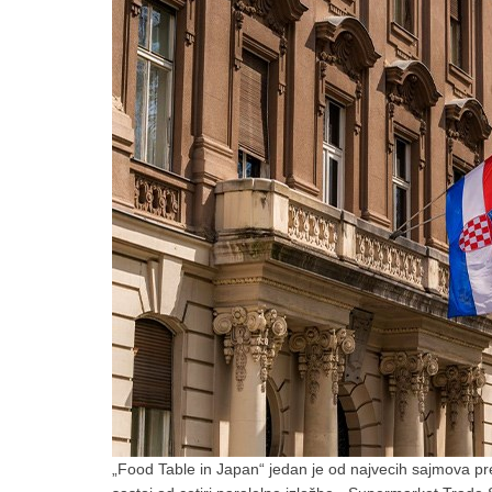
„Food Table in Japan“ jedan je od najvecih sajmova pr