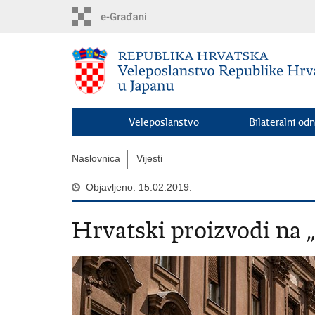
Preskoči
na
glavni
sadržaj
Veleposlanstvo
Bilateralni odn
Naslovnica
Vijesti
Objavljeno: 15.02.2019.
Hrvatski proizvodi na 