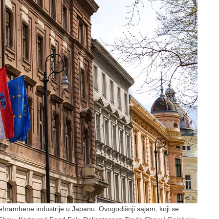
ehrambene industrije u Japanu. Ovogodišnji sajam, koji se