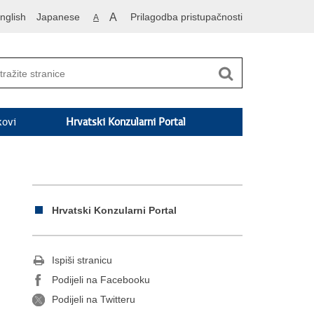
nglish
Japanese
A
Prilagodba pristupačnosti
A
kovi
Hrvatski Konzularni Portal
Hrvatski Konzularni Portal
Ispiši stranicu
Podijeli na Facebooku
Podijeli na Twitteru