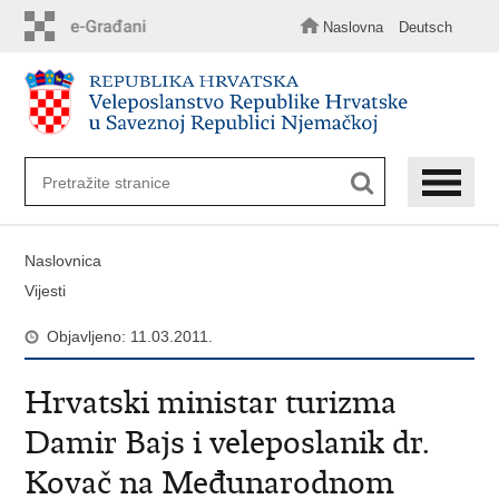
Preskoči
na
Naslovna
Deutsch
glavni
sadržaj
Naslovnica
Vijesti
Objavljeno: 11.03.2011.
Hrvatski ministar turizma
Damir Bajs i veleposlanik dr.
Kovač na Međunarodnom