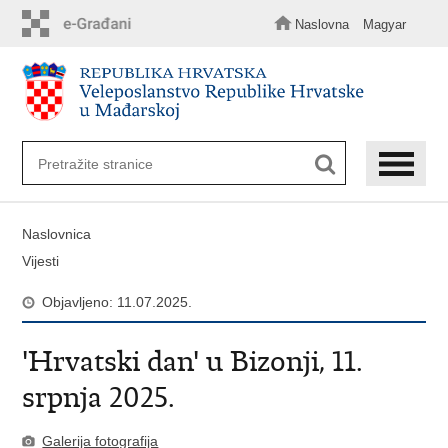
Preskoči
na
Naslovna
Magyar
glavni
sadržaj
Naslovnica
Vijesti
Objavljeno: 11.07.2025.
'Hrvatski dan' u Bizonji, 11.
srpnja 2025.
Galerija fotografija