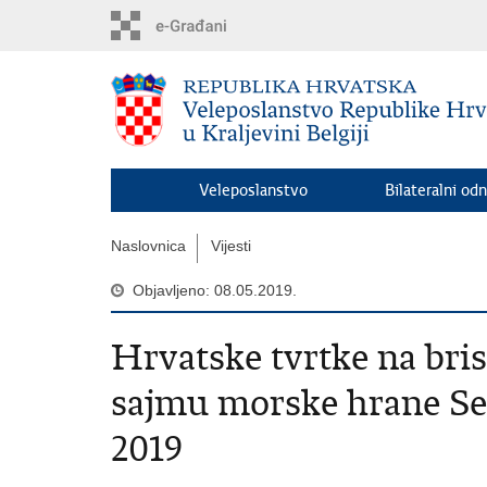
Preskoči
na
glavni
sadržaj
Veleposlanstvo
Bilateralni odn
Naslovnica
Vijesti
Objavljeno: 08.05.2019.
Hrvatske tvrtke na b
sajmu morske hrane Se
2019