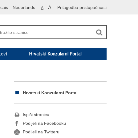
cais
Nederlands
A
Prilagodba pristupačnosti
A
kovi
Hrvatski Konzularni Portal
Hrvatski Konzularni Portal
Ispiši stranicu
Podijeli na Facebooku
Podijeli na Twitteru