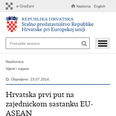
Preskoči
na
Naslovna
English
glavni
sadržaj
Naslovnica
Vijesti i najave
Objavljeno: 23.07.2014.
Hrvatska prvi put na
zajednickom sastanku EU-
ASEAN