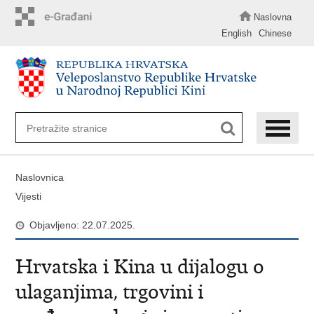
Preskoči
na
Naslovna
glavni
English
Chinese
sadržaj
Naslovnica
Vijesti
Objavljeno: 22.07.2025.
Hrvatska i Kina u dijalogu o
ulaganjima, trgovini i