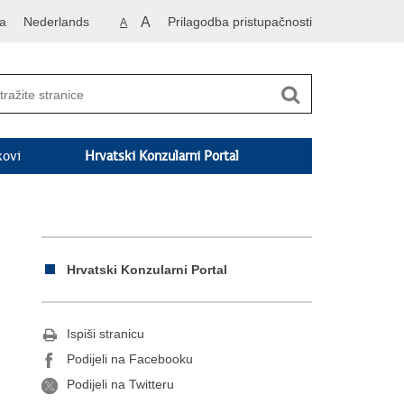
a
Nederlands
A
Prilagodba pristupačnosti
A
kovi
Hrvatski Konzularni Portal
Hrvatski Konzularni Portal
Ispiši stranicu
Podijeli na Facebooku
Podijeli na Twitteru