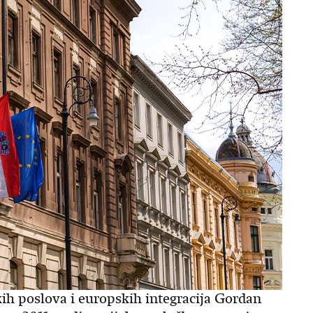
kih poslova i europskih integracija Gordan