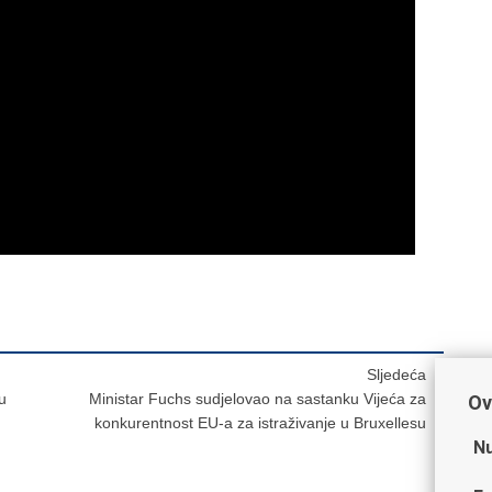
Sljedeća
u
Ministar Fuchs sudjelovao na sastanku Vijeća za
Ov
konkurentnost EU-a za istraživanje u Bruxellesu
Nu