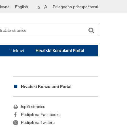
lovna
English
A
Prilagodba pristupačnosti
A
Linkovi
Hrvatski Konzularni Portal
Hrvatski Konzularni Portal
Ispiši stranicu
Podijeli na Facebooku
Podijeli na Twitteru