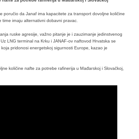
 poručio da Janaf ima kapacitete za transport dovoljne količine
e time imaju alternativni dobavni pravac.
iranja ruske agresije, važno pitanje je i zauzimanje jedinstvenog
 Uz LNG terminal na Krku i JANAF-ov naftovod Hrvatska se
 koja pridonosi energetskoj sigurnosti Europe, kazao je
ne količine nafte za potrebe rafinerija u Mađarskoj i Slovačkoj,