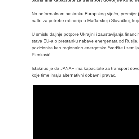
Na neformalnom sastanku Europskog vijeća, premijer je
nafte za potrebe rafinerija u Mađarskoj i Slovačkoj, koj
U smislu daljnje potpore Ukrajini i zaustavljanja financ
stava EU-a o prestanku nabave energenata od Rusije.
pozicionira kao regionalno energetsko čvorište i zemlja
Plenković.
Istaknuo je da JANAF ima kapacitete za transport dovolj
koje time imaju alternativni dobavni pravac.