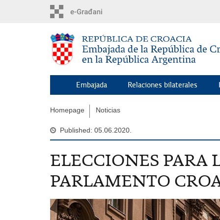
Skip
to
main
content
Embajada
Relaciones bilaterales
Homepage
Noticias
Published: 05.06.2020.
ELECCIONES PARA 
PARLAMENTO CROA