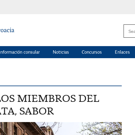
Información consular
Noticias
Concursos
Enlaces
LOS MIEMBROS DEL
TA, SABOR