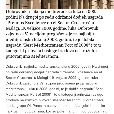
Dubrovnik- najbolja mediteranska luka u 2008.
godini Na drugoj po redu održanoj dodjeli nagrada
"Premios Excellence en el Sector Cruceros" u
Malagi, 19. veljace 2009. godine, luka Dubrovnik
zajedno s Venecijom proglašena je za najbolju
mediteransku luku u 2008. godini, te je dobila
nagradu "Best Mediterranean Port of 2008" i to u
kategoriji prihvata i usluge brodova na kružnim
putovanjima Mediteranom.
Dubrovnik- najbolja mediteranska luka u 2008. godini Na drugoj
po redu održanoj dodjeli nagrada "Premios Excellence en el
Sector Cruceros" u Malagi, 19. veljace 2009. godine, luka
Dubrovnik zajedno s Venecijom proglašena je za najbolju
mediteransku luku u 2008. godini, te je dobila nagradu "Best
Mediterranean Port of 2008" i to u kategoriji prihvata i usluge
brodova na kružnim putovanjima Mediteranom. U organizaciji
media grupe OL Press, a osnovom ankete španjolskih putnika
na kružnim putovanjima, koji su putem anonimnog bodovanja u