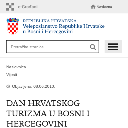
Preskoči
na
Naslovna
glavni
sadržaj
Naslovnica
Vijesti
Objavljeno: 08.06.2010.
DAN HRVATSKOG
TURIZMA U BOSNI I
HERCEGOVINI