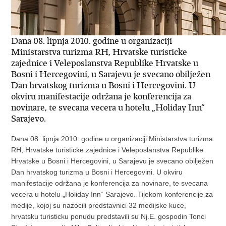
Dana 08. lipnja 2010. godine u organizaciji
Ministarstva turizma RH, Hrvatske turisticke
zajednice i Veleposlanstva Republike Hrvatske u
Bosni i Hercegovini, u Sarajevu je svecano obilježen
Dan hrvatskog turizma u Bosni i Hercegovini. U
okviru manifestacije održana je konferencija za
novinare, te svecana vecera u hotelu „Holiday Inn“
Sarajevo.
Dana 08. lipnja 2010. godine u organizaciji Ministarstva turizma
RH, Hrvatske turisticke zajednice i Veleposlanstva Republike
Hrvatske u Bosni i Hercegovini, u Sarajevu je svecano obilježen
Dan hrvatskog turizma u Bosni i Hercegovini. U okviru
manifestacije održana je konferencija za novinare, te svecana
vecera u hotelu „Holiday Inn“ Sarajevo. Tijekom konferencije za
medije, kojoj su nazocili predstavnici 32 medijske kuce,
hrvatsku turisticku ponudu predstavili su Nj.E. gospodin Tonci