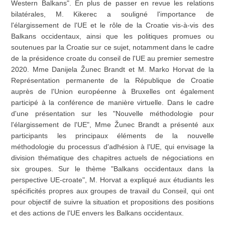
Western Balkans". En plus de passer en revue les relations
bilatérales, M. Kikerec a souligné l'importance de
l'élargissement de l'UE et le rôle de la Croatie vis-à-vis des
Balkans occidentaux, ainsi que les politiques promues ou
soutenues par la Croatie sur ce sujet, notamment dans le cadre
de la présidence croate du conseil de l'UE au premier semestre
2020. Mme Danijela Žunec Brandt et M. Marko Horvat de la
Représentation permanente de la République de Croatie
auprès de l'Union européenne à Bruxelles ont également
participé à la conférence de manière virtuelle. Dans le cadre
d'une présentation sur les "Nouvelle méthodologie pour
l'élargissement de l'UE", Mme Žunec Brandt a présenté aux
participants les principaux éléments de la nouvelle
méthodologie du processus d'adhésion à l'UE, qui envisage la
division thématique des chapitres actuels de négociations en
six groupes. Sur le thème "Balkans occidentaux dans la
perspective UE-croate", M. Horvat a expliqué aux étudiants les
spécificités propres aux groupes de travail du Conseil, qui ont
pour objectif de suivre la situation et propositions des positions
et des actions de l'UE envers les Balkans occidentaux.