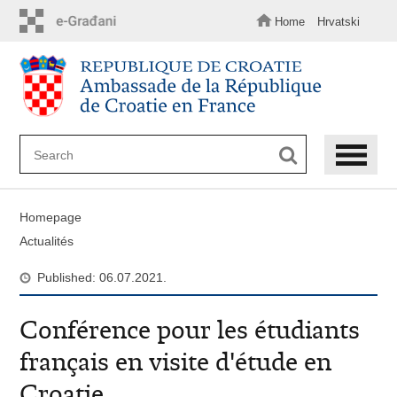
Skip
to
Home
Hrvatski
main
content
Homepage
Actualités
Published: 06.07.2021.
Conférence pour les étudiants
français en visite d'étude en
Croatie