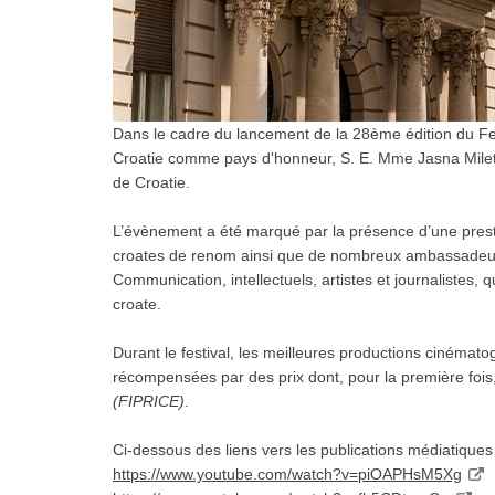
Dans le cadre du lancement de la 28ème édition du Fes
Croatie comme pays d'honneur, S. E. Mme Jasna Mileta
de Croatie.
L’évènement a été marqué par la présence d’une presti
croates de renom ainsi que de nombreux ambassadeurs,
Communication, intellectuels, artistes et journalistes
croate.
Durant le festival, les meilleures productions cinéma
récompensées par des prix dont, pour la première fois,
(FIPRICE)
.
Ci-dessous des liens vers les publications médiatiques
https://www.youtube.com/watch?v=piOAPHsM5Xg