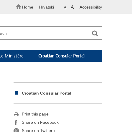
Home
Hrvatski
A
Accessibility
A
Le Ministère
Croatian Consular Portal
Croatian Consular Portal
Print this page
Share on Facebook
Share on Twitteru