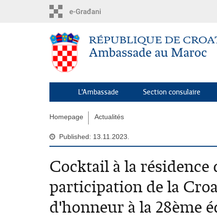
Skip
to
main
content
L'Ambassade
Section consulaire
Homepage
Actualités
Published: 13.11.2023.
Cocktail à la résidence 
participation de la Croa
d'honneur à la 28ème éd