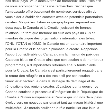
nos deux pays. Vous découvrirez de nombreux liens utiles afin
de vous accompagner dans vos recherches. Sachez que
l'ambassade offre également de nombreux services afin de
vous aider a établir des contacts avec de potentiels partenaires
croates. Malgré les distances géographiques séparant nos
deux pays, le Canada et la Croatie, jouissent de bonnes
relations. En tant que membre du club des pays du G-8 et
membre distingué des organisations internationales telles:
l'ONU, l'OTAN et l'OMC, le Canada est un partenaire important
pour la Croatie et le service diplomatique croate. Rappelons
l'apport considérable du Canada dans la mission de paix des
Casques bleus en Croatie ainsi que son soutien a de nombreux
programmes, a d'importantes réformes et aux fonds d'aide
pour la Croatie. Le Canada s'est particulierement engagé dans
le retour des réfugiés et a été tres actif par son soutien
financier et technique dans la stratégie de déminage et de
rénovations des régions croates dévastées par la guerre. Le
Canada soutient le processus d'intégration de la République de
Croatie a l'Union européenne et l'amitié qui unit nos deux pays
évolue vers un nouveau partenariat tant au niveau bilatéral que
multilatéral. J'aimerais souligner le rôle particulier que joue la