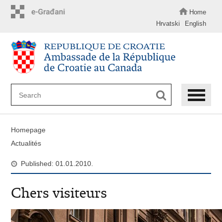
Skip
to
Home
main
Hrvatski
English
content
Homepage
Actualités
Published: 01.01.2010.
Chers visiteurs