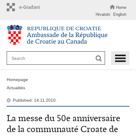
Skip
to
Home
main
Hrvatski
English
content
Homepage
Actualités
Published: 14.11.2010.
La messe du 50e anniversaire
de la communauté Croate de