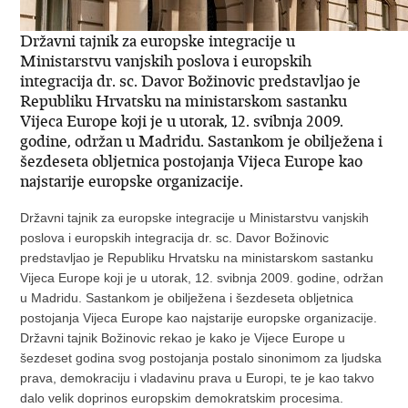
Državni tajnik za europske integracije u
Ministarstvu vanjskih poslova i europskih
integracija dr. sc. Davor Božinovic predstavljao je
Republiku Hrvatsku na ministarskom sastanku
Vijeca Europe koji je u utorak, 12. svibnja 2009.
godine, održan u Madridu. Sastankom je obilježena i
šezdeseta obljetnica postojanja Vijeca Europe kao
najstarije europske organizacije.
Državni tajnik za europske integracije u Ministarstvu vanjskih
poslova i europskih integracija dr. sc. Davor Božinovic
predstavljao je Republiku Hrvatsku na ministarskom sastanku
Vijeca Europe koji je u utorak, 12. svibnja 2009. godine, održan
u Madridu. Sastankom je obilježena i šezdeseta obljetnica
postojanja Vijeca Europe kao najstarije europske organizacije.
Državni tajnik Božinovic rekao je kako je Vijece Europe u
šezdeset godina svog postojanja postalo sinonimom za ljudska
prava, demokraciju i vladavinu prava u Europi, te je kao takvo
dalo velik doprinos europskim demokratskim procesima.